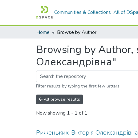
Communities & Collections
All of DSp
Home
Browse by Author
Browsing by Author, 
Олександрівна"
Filter results by typing the first few letters
All browse results
Now showing
1 - 1 of 1
Риженьких, Вікторія Олександрівна