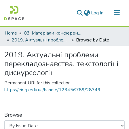
(current)
Log In
Communities & Collections
Home
03. Матеріали конференцій та семінарів
All of DSpace
2019. Актуальні проблеми перекладознавства, текстології і дискурсології
Browse by Date
2019. Актуальні проблеми
перекладознавства, текстології і
дискурсології
Permanent URI for this collection
https://eir.zp.edu.ua/handle/123456789/28349
Browse