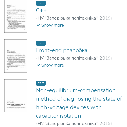
Item
C++
(
НУ "Запорізька політехніка"
,
2019
)
Bykova, Yuliya O.
;
Бикова, Юлія Олегівна
;
Show more
Kostetskiy, Dmytro
;
Костецький, Дмитро
Віталійович
Item
Front-end розробка
(
НУ "Запорізька політехніка"
,
2019
)
Zhukova, Natalia M.
;
Жукова, Наталія
Show more
Михайлівна
;
Aheichyk, Danil
Item
Non-equilibrium-compensation
method of diagnosing the state of
high-voltage devices with
capacitor isolation
(
НУ "Запорізька політехніка"
,
2019
)