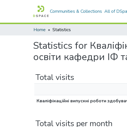
Communities & Collections
All of DSp
Home
Statistics
Statistics for Квалі
освіти кафедри ІФ т
Total visits
Кваліфікаційні випускні роботи здобува
Total visits per month