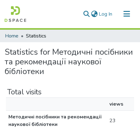
(current)
Log In
Communities & Collections
Home
Statistics
All of DSpace
Statistics for Методичні посібники
та рекомендації наукової
бібліотеки
Total visits
views
Методичні посібники та рекомендації
23
наукової бібліотеки