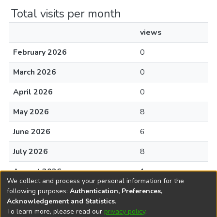
Total visits per month
views
February 2026
0
March 2026
0
April 2026
0
May 2026
8
June 2026
6
July 2026
8
August 2026
1
We collect and process your personal information for the
following purposes:
Authentication, Preferences,
Acknowledgement and Statistics
.
To learn more, please read our
privacy policy
.
DSpace software
copyright © 2002-2026
LYRASIS