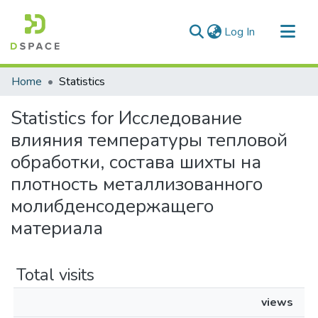
(current)
Log In
Communities & Collections
Home
Statistics
All of DSpace
Statistics for Исследование
влияния температуры тепловой
обработки, состава шихты на
плотность металлизованного
молибденсодержащего
материала
Total visits
views