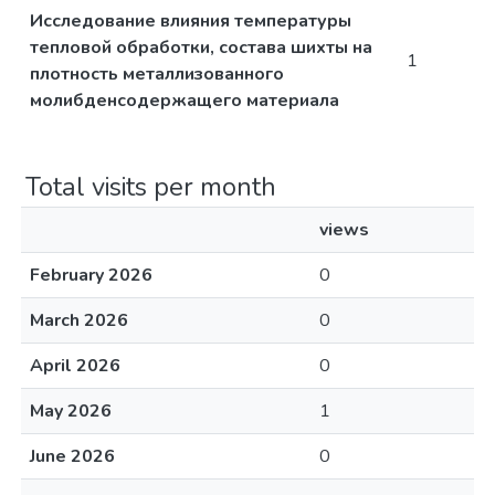
Исследование влияния температуры
тепловой обработки, состава шихты на
1
плотность металлизованного
молибденсодержащего материала
Total visits per month
views
February 2026
0
March 2026
0
April 2026
0
May 2026
1
June 2026
0