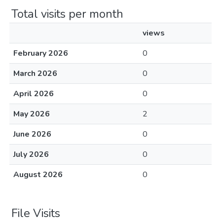
Total visits per month
views
February 2026
0
March 2026
0
April 2026
0
May 2026
2
June 2026
0
July 2026
0
August 2026
0
File Visits