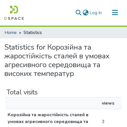
(current)
Log In
Communities & Collections
Home
Statistics
All of DSpace
Statistics for Корозійна та
жаростійкість сталей в умовах
агресивного середовища та
високих температур
Total visits
views
Корозійна та жаростійкість сталей в
умовах агресивного середовища та
3