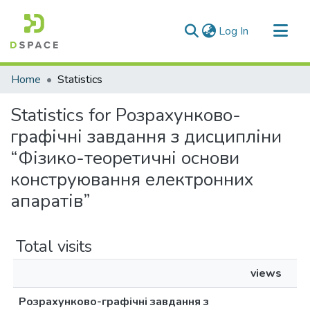
(current)
Log In
Communities & Collections
Home
Statistics
All of DSpace
Statistics for Розрахунково-
графічні завдання з дисципліни
“Фізико-теоретичні основи
конструювання електронних
апаратів”
Total visits
views
Розрахунково-графічні завдання з