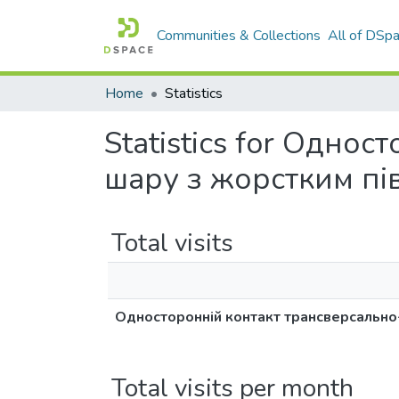
Communities & Collections
All of DSp
Home
Statistics
Statistics for Одно
шару з жорстким пі
Total visits
Односторонній контакт трансверсально
Total visits per month