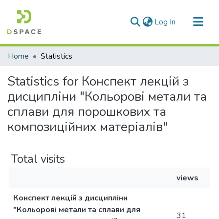
(current)
Log In
Communities & Collections
Home
Statistics
All of DSpace
Statistics for Конспект лекцій з
дисципліни "Кольорові метали та
сплави для порошкових та
композиційних матеріалів"
Total visits
views
Конспект лекцій з дисципліни
"Кольорові метали та сплави для
31