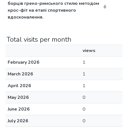
борців греко-римського стилю методом
6
крос-фіт на етапі спортивного
вдосконалення.
Total visits per month
views
February 2026
1
March 2026
1
April 2026
1
May 2026
0
June 2026
0
July 2026
0