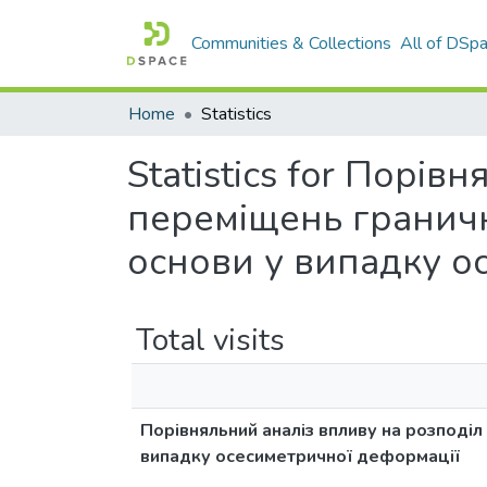
Communities & Collections
All of DSp
Home
Statistics
Statistics for Порі
переміщень граничн
основи у випадку о
Total visits
Порівняльний аналіз впливу на розподі
випадку осесиметричної деформації