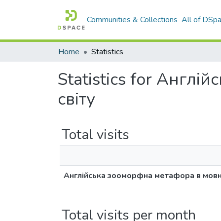
Communities & Collections
All of DSp
Home
Statistics
Statistics for Англ
світу
Total visits
Англійська зооморфна метафора в мовні
Total visits per month