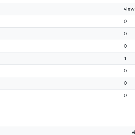
view
0
0
0
1
0
0
0
v