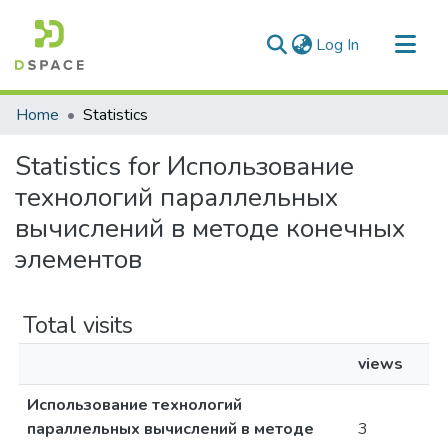
(current)
Log In
Communities & Collections
Home
Statistics
All of DSpace
Statistics for Использование
технологий параллельных
вычислений в методе конечных
элементов
Total visits
views
Использование технологий
параллельных вычислений в методе
3