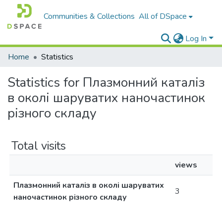
Communities & Collections
All of DSpace
Log In
Home
Statistics
Statistics for Плазмонний каталіз
в околі шаруватих наночастинок
різного складу
Total visits
views
Плазмонний каталіз в околі шаруватих
3
наночастинок різного складу