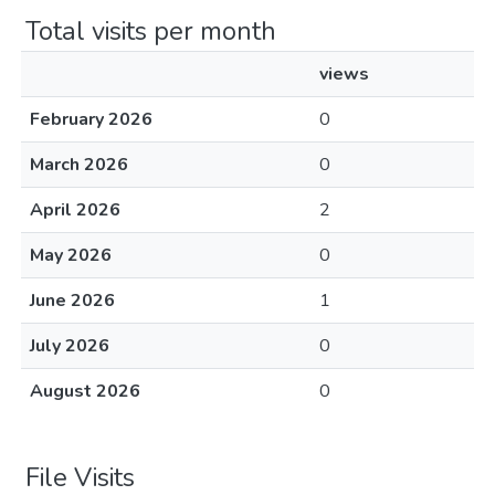
Total visits per month
views
February 2026
0
March 2026
0
April 2026
2
May 2026
0
June 2026
1
July 2026
0
August 2026
0
File Visits