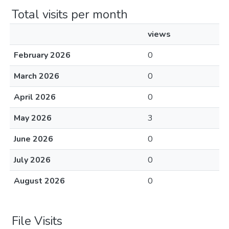
Total visits per month
views
February 2026
0
March 2026
0
April 2026
0
May 2026
3
June 2026
0
July 2026
0
August 2026
0
File Visits