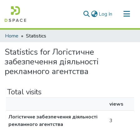
(current)
Log In
Communities & Collections
Home
Statistics
All of DSpace
Statistics for Логістичне
забезпечення діяльності
рекламного агентства
Total visits
views
Логістичне забезпечення діяльності
3
рекламного агентства