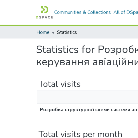
Communities & Collections
All of DSp
Home
Statistics
Statistics for Розр
керування авіаційни
Total visits
Розробка структурної схеми системи ав
Total visits per month