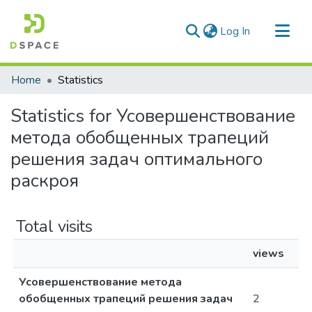
(current)
Log In
Communities & Collections
Home
Statistics
All of DSpace
Statistics for Усовершенствование
метода обобщенных трапеций
решения задач оптимального
раскроя
Total visits
views
Усовершенствование метода
обобщенных трапеций решения задач
2