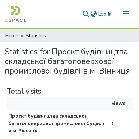
(current)
Log In
Communities & Collections
Home
Statistics
All of DSpace
Statistics for Проєкт будівництва
складської багатоповерхової
промислової будівлі в м. Вінниця
Total visits
views
Проєкт будівництва складської
багатоповерхової промислової будівлі
5
в м. Вінниця