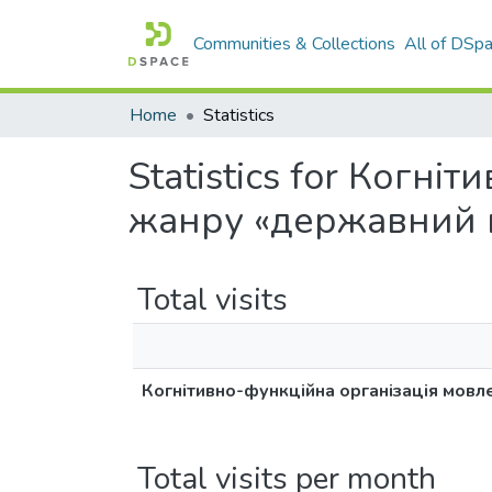
Communities & Collections
All of DSp
Home
Statistics
Statistics for Когн
жанру «державний гі
Total visits
Когнітивно-функційна організація мовле
Total visits per month