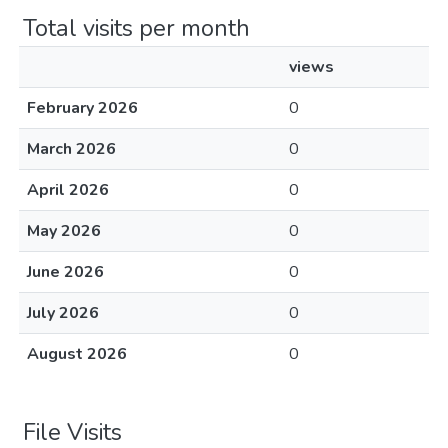
Total visits per month
views
February 2026
0
March 2026
0
April 2026
0
May 2026
0
June 2026
0
July 2026
0
August 2026
0
File Visits