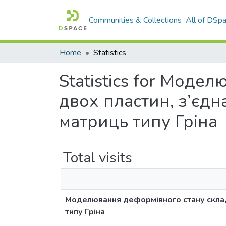
Communities & Collections
All of DSp
Home
Statistics
Statistics for Моде
двох пластин, з’єдн
матриць типу Гріна
Total visits
Моделювання деформівного стану складе
типу Гріна