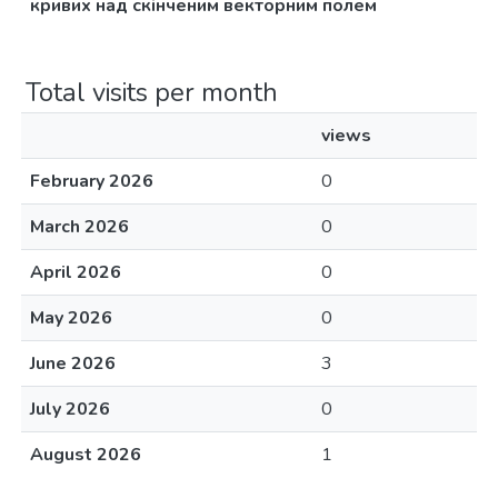
кривих над скінченим векторним полем
Total visits per month
views
February 2026
0
March 2026
0
April 2026
0
May 2026
0
June 2026
3
July 2026
0
August 2026
1