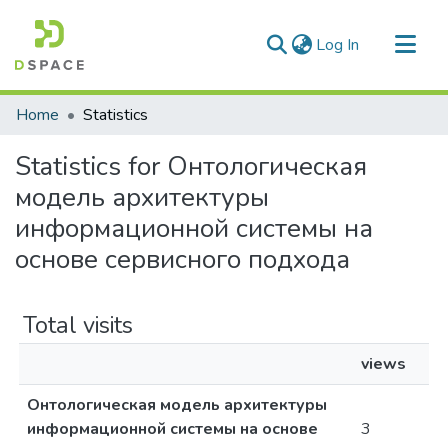
(current)
Log In
Communities & Collections
Home
Statistics
All of DSpace
Statistics for Онтологическая
модель архитектуры
информационной системы на
основе сервисного подхода
Total visits
views
Онтологическая модель архитектуры
информационной системы на основе
3