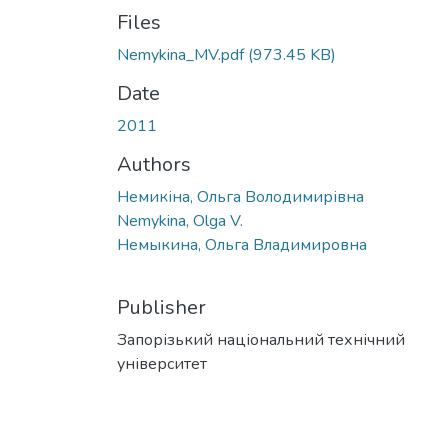
Files
Nemykina_MV.pdf
(973.45 KB)
Date
2011
Authors
Немикіна, Ольга Володимирівна
Nemykina, Olga V.
Немыкина, Ольга Владимировна
Publisher
Запорізький національний технічний
університет