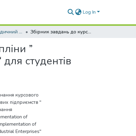
Log In
Навчально-методичний комплекс дисциплін кафедри ЕПП
Збірник завдань до курсового проекту з дисципліни ” електропостачання промислових підприємств “ для студентів спеціальності 8.090603 всіх форм навчання
пліни ”
 для студентів
онання курсового
вих підприємств "
вчання
ementation of
 implementation of
dustrial Enterprises"