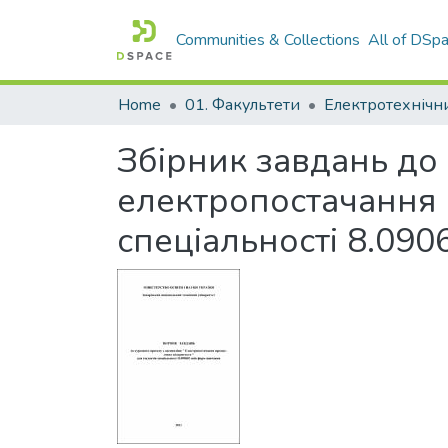
Communities & Collections
All of DSp
Home
01. Факультети
Збірник завдань до 
електропостачання 
спеціальності 8.090