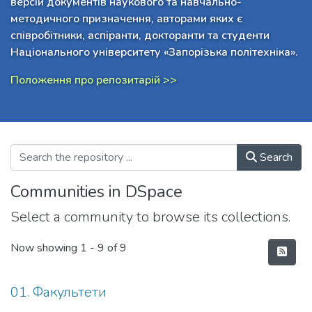
версій документів наукового та навчально-
методичного призначення, авторами яких є
співробітники, аспіранти, докторанти та студенти
Національного університету «Запорізька політехніка».
Положення про репозитарій >>
Search
Communities in DSpace
Select a community to browse its collections.
Now showing
1 - 9 of 9
01. Факультети