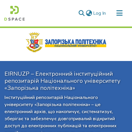
(current)
Log In
Communities & Collections
All of DSpace
Statistics
EIRNUZP – Електронний інституційний
репозитарій Національного університету
«Запорізька політехніка»
Інституційний репозитарій Національного
університету «Запорізька політехніка» – це
електронний архів, що накопичує, систематизує,
зберігає та забезпечує довготривалий відкритий
доступ до електронних публікацій та електронних