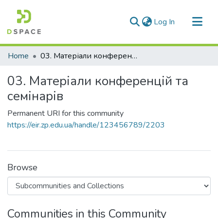
(current)
Log In
Communities & Collections
Home
03. Матеріали конференцій та семінарів
All of DSpace
03. Матеріали конференцій та
Statistics
семінарів
Permanent URI for this community
https://eir.zp.edu.ua/handle/123456789/2203
Browse
Communities in this Community