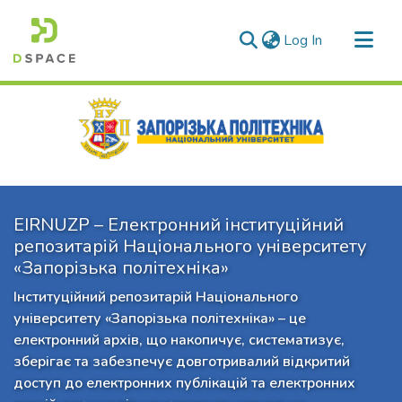
(current)
Log In
Communities & Collections
All of DSpace
Statistics
EIRNUZP – Електронний інституційний
репозитарій Національного університету
«Запорізька політехніка»
Інституційний репозитарій Національного
університету «Запорізька політехніка» – це
електронний архів, що накопичує, систематизує,
зберігає та забезпечує довготривалий відкритий
доступ до електронних публікацій та електронних