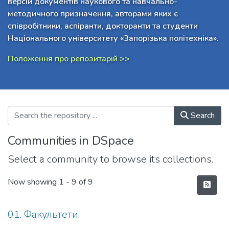
версій документів наукового та навчально-
методичного призначення, авторами яких є
співробітники, аспіранти, докторанти та студенти
Національного університету «Запорізька політехніка».
Положення про репозитарій >>
Search
Communities in DSpace
Select a community to browse its collections.
Now showing
1 - 9 of 9
01. Факультети