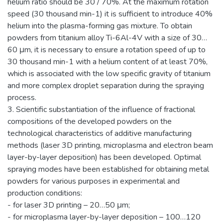
helium ratio should be 30 / 70%. At the maximum rotation
speed (30 thousand min-1) it is sufficient to introduce 40%
helium into the plasma-forming gas mixture. To obtain
powders from titanium alloy Ti-6Al-4V with a size of 30…
60 μm, it is necessary to ensure a rotation speed of up to
30 thousand min-1 with a helium content of at least 70%,
which is associated with the low specific gravity of titanium
and more complex droplet separation during the spraying
process.
3. Scientific substantiation of the influence of fractional
compositions of the developed powders on the
technological characteristics of additive manufacturing
methods (laser 3D printing, microplasma and electron beam
layer-by-layer deposition) has been developed. Optimal
spraying modes have been established for obtaining metal
powders for various purposes in experimental and
production conditions:
- for laser 3D printing – 20…50 μm;
- for microplasma layer-by-layer deposition – 100…120