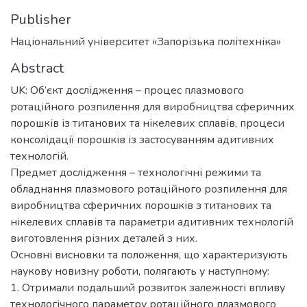
Publisher
Національний університет «Запорізька політехніка»
Abstract
UK: Об’єкт дослідження – процес плазмового
ротаційного розпилення для виробництва сферичних
порошків із титанових та нікелевих сплавів, процеси
консолідації порошків із застосуванням адитивних
технологій.
Предмет дослідження – технологічні режими та
обладнання плазмового ротаційного розпилення для
виробництва сферичних порошків з титанових та
нікелевих сплавів та параметри адитивних технологій
виготовлення різних деталей з них.
Основні висновки та положення, що характеризують
наукову новизну роботи, полягають у наступному:
1. Отримали подальший розвиток залежності впливу
технологічного параметру ротаційного плазмового