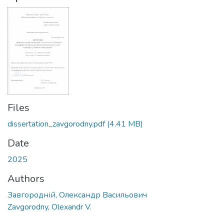
Files
dissertation_zavgorodny.pdf
(4.41 MB)
Date
2025
Authors
Завгородній, Олександр Васильович
Zavgorodny, Olexandr V.