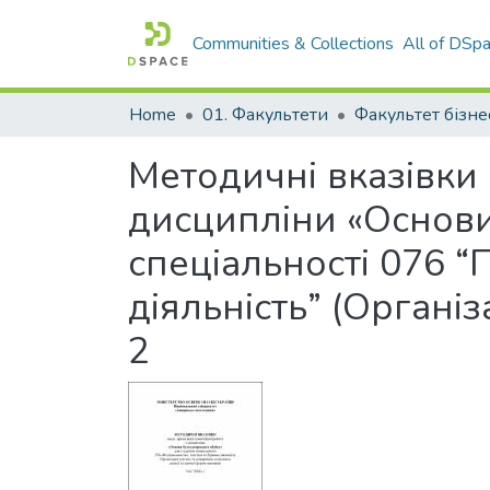
Communities & Collections
All of DSp
Home
01. Факультети
Методичні вказівки 
дисципліни «Основи
спеціальності 076 “
діяльність” (Організ
2