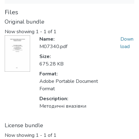
Files
Original bundle
Now showing
1 - 1 of 1
Name:
Down
M07340.pdf
load
Size:
675.28 KB
Format:
Adobe Portable Document
Format
Description:
Методичні вказівки
License bundle
Now showing
1 - 1 of 1