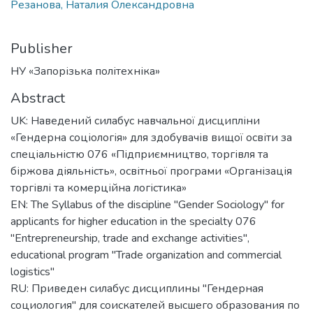
Резанова, Наталия Олександровна
Publisher
НУ «Запорізька політехніка»
Abstract
UK: Наведений силабус навчальної дисципліни
«Гендерна соціологія» для здобувачів вищої освіти за
спеціальністю 076 «Підприємництво, торгівля та
біржова діяльність», освітньої програми «Організація
торгівлі та комерційна логістика»
EN: The Syllabus of the discipline "Gender Sociology" for
applicants for higher education in the specialty 076
"Entrepreneurship, trade and exchange activities",
educational program "Trade organization and commercial
logistics"
RU: Приведен силабус дисциплины "Гендерная
социология" для соискателей высшего образования по