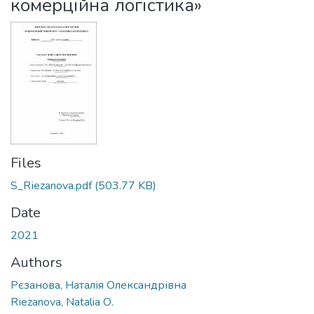
комерційна логістика»
Files
S_Rіezanova.pdf
(503.77 KB)
Date
2021
Authors
Рєзанова, Наталія Олександрівна
Rіezanova, Natalia О.