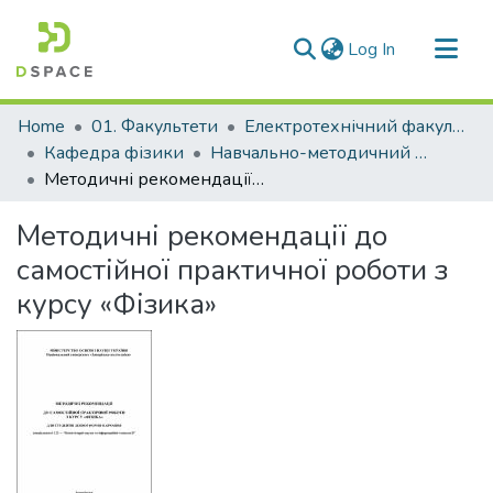
(current)
Log In
Communities & Collections
Home
01. Факультети
Електротехнічний факультет
All of DSpace
Кафедра фізики
Навчально-методичний комплекс дисциплін кафедри фізики
Методичні рекомендації до самостійної практичної роботи з курсу «Фізика»
Statistics
Методичні рекомендації до
самостійної практичної роботи з
курсу «Фізика»