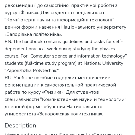
рекомендації до самостійної практичної роботи з
курсу «Фізика». Для студентів спеціальності
“Комп'ютерні науки та інформаційні технології”
денної форми навчання Національного університету
«Запорізька політехніка».
EN: The handbook contains guidelines and tasks for self-
dependent practical work during studying the physics
course. For “Computer science and information technology”
students (full-time study program) at National University
"Zaporizhzhia Polytechnic".
RU: Учебное пособие содержит методические
рекомендации к самостоятельной практической
работе по курсу «Физика». Для студентов
специальности “Компьютерные науки и технологии”
дневной формы обучения Национального
университета «Запорожская политехника».
Description