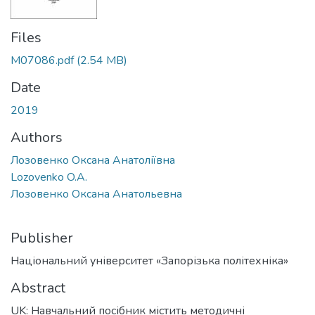
Files
M07086.pdf
(2.54 MB)
Date
2019
Authors
Лозовенко Оксана Анатоліївна
Lozovenko O.A.
Лозовенко Оксана Анатольевна
Publisher
Національний університет «Запорізька політехніка»
Abstract
UK: Навчальний посібник містить методичні