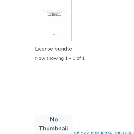
License bundle
Now showing
1 - 1 of 1
No
Collections
Thumbnail
Навчально-методичний комплекс дисциплі