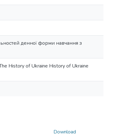
альностей денної форми навчання з
‘The History of Ukraine History of Ukraine
Download