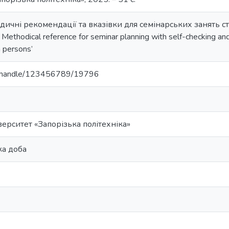
дичні рекомендації та вказівки для семінарських занять ст
Methodical reference for seminar planning with self-checking and
n persons’
.ua/handle/123456789/19796
ерситет «Запорізька політехніка»
ка доба