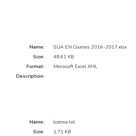
Name:
SUA EN Courses 2016-2017.xlsx
Size:
48.61 KB
Format:
Microsoft Excel XML
Description:
Name:
license.txt
Size:
1.71 KB