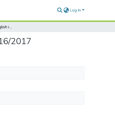
Log In
Courses offered in English in the academic year 2016/2017
016/2017