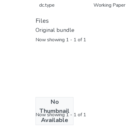
dc.type
Working Paper
Files
Original bundle
Now showing
1 - 1 of 1
No
License bundle
Thumbnail
Now showing
1 - 1 of 1
Available