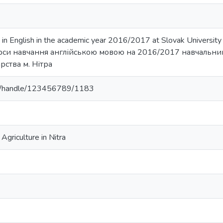
in English in the academic year 2016/2017 at Slovak University o
рси навчання англійською мовою на 2016/2017 навчальний
рства м. Нітра
u.ua/handle/123456789/1183
Agriculture in Nitra