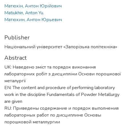
Матюхін, Антон Юрійович
Matiukhin, Anton Yu.
Матюхин, Антон Юрьевич
Publisher
Національний університет «Запорізька політехніка»
Abstract
UK: Наведено зміст та порядок виконання
лабораторних робіт з дисципліни Основи порошкової
металургії
EN: The content and procedure of performing laboratory
work in the discipline Fundamentals of Powder Metallurgy
are given
RU: Приведены содержание и порядок выполнения
лабораторных работ по дисциплине Основы
порошковой металлургии