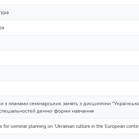
тура
ра
и з планами семінарських занять з дисципліни "Українська
х спеціальностей денної форми навчання
 for seminar planning on ‘Ukrainian culture in the European context