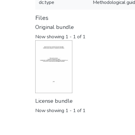
dc.type
Methodological guid
Files
Original bundle
Now showing
1 - 1 of 1
License bundle
Now showing
1 - 1 of 1