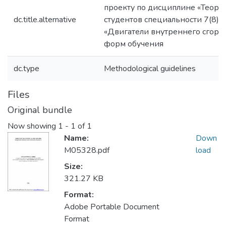
проекту по дисциплине «Теори
dc.title.alternative
студентов специальности 7(8)
«Двигатели внутреннего сгора
форм обучения
dc.type
Methodological guidelines
Files
Original bundle
Now showing
1 - 1 of 1
Name:
Down
M05328.pdf
load
Size:
321.27 KB
Format:
Adobe Portable Document
Format