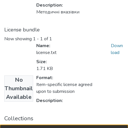
Description:
Методичні вказівки
License bundle
Now showing
1 - 1 of 1
Name:
Down
license.txt
load
Size:
1.71 KB
Format:
No
Item-specific license agreed
Thumbnail
upon to submission
Available
Description:
Collections
Навчально-методичний комплекс дисциплін кафедри