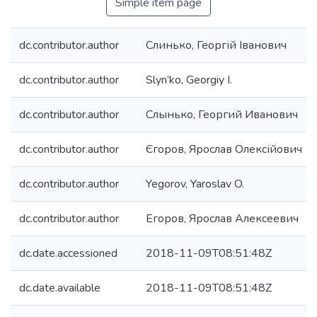
Simple item page
dc.contributor.author
Слинько, Георгій Іванович
dc.contributor.author
Slyn’ko, Georgiy I.
dc.contributor.author
Слынько, Георгий Иванович
dc.contributor.author
Єгоров, Ярослав Олексійович
dc.contributor.author
Yegorov, Yaroslav O.
dc.contributor.author
Егоров, Ярослав Алексеевич
dc.date.accessioned
2018-11-09T08:51:48Z
dc.date.available
2018-11-09T08:51:48Z