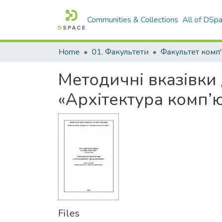
Communities & Collections
All of DSp
Home
01. Факультети
Методичні вказівки
«Архітектура комп’
Files