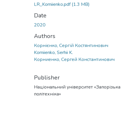
LR_Korniienko.pdf
(1.3 MB)
Date
2020
Authors
Корнієнко, Сергій Костянтинович
Korniienko, Serhii K.
Корниенко, Сергей Константинович
Publisher
Національний університет «Запорізька
політехніка»