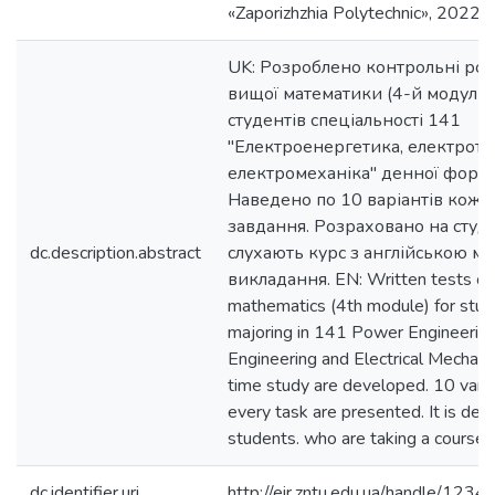
«Zaporizhzhia Polytechnic», 2022. 
UK: Розроблено контрольні роб
вищої математики (4-й модуль)
студентів спеціальності 141
"Електроенергетика, електроте
електромеханіка" денної форм
Наведено по 10 варіантів кожн
завдання. Розраховано на студен
dc.description.abstract
слухають курс з англійською м
викладання. EN: Written tests оn
mathematics (4th module) for stu
majoring in 141 Power Engineering,
Engineering and Electrical Mechanic
time study are developed. 10 varia
every task are presented. It is des
students. who are taking a course i
dc.identifier.uri
http://eir.zntu.edu.ua/handle/12