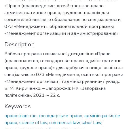
«Право (правоведение, хозяйственное право,
административное право, трудовое право)» для
соискателей высшего образования по специальности
073 «Менеджмент», образовательной программы
«Менеджмент организации и администрирования»
Description
Робоча програма навчальної дисципліни «Право
(правознавство, господарське право, адміністративне
право, трудове право)» для здобувачів вищої освіти за
спеціальністю 073 «Менеджмент», освітньої програми
«Менеджмент організації і адміністрування» / уклад.:
В. М. Кириченко. – Запоріжжя: НУ «Запорізька
політехніка», 2021. – 22 с.
Keywords
правознавство
,
господарське право
,
адміністративне
право
,
science of law
,
commercial law
,
labor Law
,