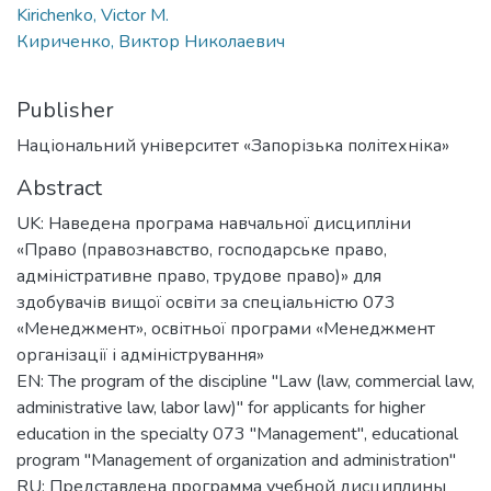
Kirichenko, Victor M.
Кириченко, Виктор Николаевич
Publisher
Національний університет «Запорізька політехніка»
Abstract
UK: Наведена програма навчальної дисципліни
«Право (правознавство, господарське право,
адміністративне право, трудове право)» для
здобувачів вищої освіти за спеціальністю 073
«Менеджмент», освітньої програми «Менеджмент
організації і адміністрування»
EN: The program of the discipline "Law (law, commercial law,
administrative law, labor law)" for applicants for higher
education in the specialty 073 "Management", educational
program "Management of organization and administration"
RU: Представлена программа учебной дисциплины