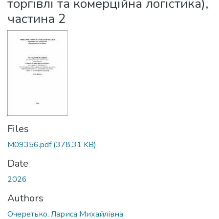
торгівлі та комерційна логістика),
частина 2
Files
M09356.pdf
(378.31 KB)
Date
2026
Authors
Очеретько, Лариса Михайлівна