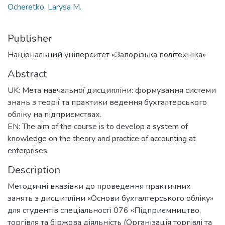
Ocheretko, Larysa M.
Publisher
Національний університет «Запорізька політехніка»
Abstract
UK: Мета навчальної дисципліни: формування системи
знань з теорії та практики ведення бухгалтерського
обліку на підприємствах.
EN: The aim of the course is to develop a system of
knowledge on the theory and practice of accounting at
enterprises.
Description
Методичні вказівки до проведення практичних
занять з дисципліни «Основи бухгалтерського обліку»
для студентів спеціальності 076 «Підприємництво,
торгівля та біржова діяльність (Організація торгівлі та