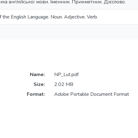
ка англійської мови. Іменник. Прикметник. Дієслово.
f the English Language. Noun. Adjective. Verb.
Name:
NP_Lut.pdf
Size:
2.02 MB
Format:
Adobe Portable Document Format