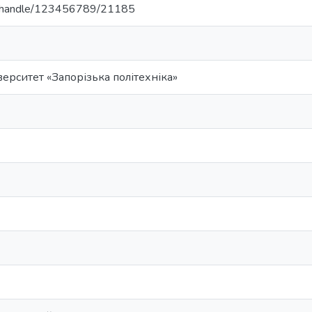
.ua/handle/123456789/21185
ерситет «Запорізька політехніка»