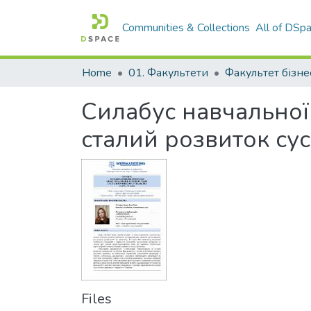
Communities & Collections
All of DSp
Home
01. Факультети
Силабус навчальної 
сталий розвиток сус
Files