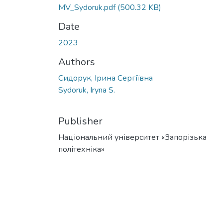
MV_Sydoruk.pdf
(500.32 KB)
Date
2023
Authors
Сидорук, Ірина Сергіївна
Sydoruk, Iryna S.
Publisher
Національний університет «Запорізька
політехніка»