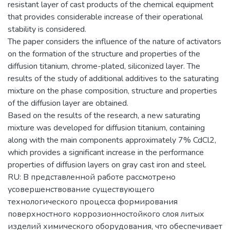
resistant layer of cast products of the chemical equipment
that provides considerable increase of their operational
stability is considered.
The paper considers the influence of the nature of activators
on the formation of the structure and properties of the
diffusion titanium, chrome-plated, siliconized layer. The
results of the study of additional additives to the saturating
mixture on the phase composition, structure and properties
of the diffusion layer are obtained.
Based on the results of the research, a new saturating
mixture was developed for diffusion titanium, containing
along with the main components approximately 7% CdCl2,
which provides a significant increase in the performance
properties of diffusion layers on gray cast iron and steel.
RU: В представленной работе рассмотрено
усовершенствование существующего
технологического процесса формирования
поверхностного коррозионностойкого слоя литых
изделий химического оборудования, что обеспечивает