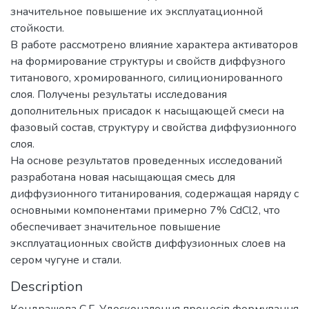
значительное повышение их эксплуатационной
стойкости.
В работе рассмотрено влияние характера активаторов
на формирование структуры и свойств диффузного
титанового, хромированного, силиционированного
слоя. Получены результаты исследования
дополнительных присадок к насыщающей смеси на
фазовый состав, структуру и свойства диффузионного
слоя.
На основе результатов проведенных исследований
разработана новая насыщающая смесь для
диффузионного титанирования, содержащая наряду с
основными компонентами примерно 7% CdCl2, что
обеспечивает значительное повышение
эксплуатационных свойств диффузионных слоев на
сером чугуне и стали.
Description