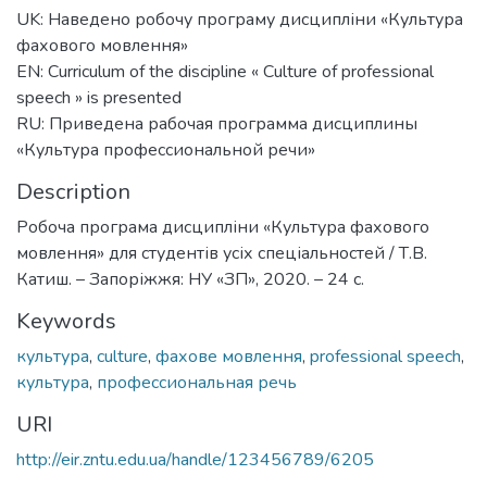
UK: Наведено робочу програму дисципліни «Культура
фахового мовлення»
EN: Curriculum of the discipline « Culture of professional
speech » is presented
RU: Приведена рабочая программа дисциплины
«Культура профессиональной речи»
Description
Робоча програма дисципліни «Культура фахового
мовлення» для студентів усіх спеціальностей / Т.В.
Катиш. – Запоріжжя: НУ «ЗП», 2020. – 24 с.
Keywords
культура
,
culture
,
фахове мовлення
,
professional speech
,
культура
,
профессиональная речь
URI
http://eir.zntu.edu.ua/handle/123456789/6205