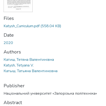
Files
Kаtysh_Curriculum.pdf
(558.04 KB)
Date
2020
Authors
Катиш, Тетяна Валентинівна
Kаtysh, Tetyana V.
Катыш, Татьяна Валентиновна
Publisher
Національний університет «Запорізька політехніка»
Abstract