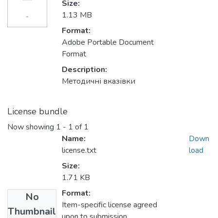
Size:
1.13 MB
Format:
Adobe Portable Document
Format
Description:
Методичні вказівки
License bundle
Now showing
1 - 1 of 1
Name:
Down
license.txt
load
Size:
1.71 KB
Format:
No
Item-specific license agreed
Thumbnail
upon to submission