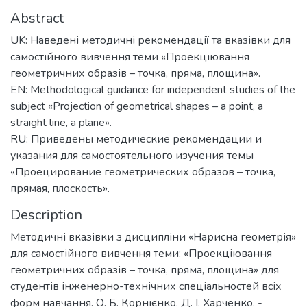
Abstract
UK: Наведені методичні рекомендації та вказівки для
самостійного вивчення теми «Проекціювання
геометричних образів – точка, пряма, площина».
EN: Methodological guidance for independent studies of the
subject «Projection of geometrical shapes – a point, a
straight line, a plane».
RU: Приведены методические рекомендации и
указания для самостоятельного изучения темы
«Проецирование геометрических образов – точка,
прямая, плоскость».
Description
Методичні вказівки з дисципліни «Нарисна геометрія»
для самостійного вивчення теми: «Проекціювання
геометричних образів – точка, пряма, площина» для
студентів інженерно-технічних спеціальностей всіх
форм навчання. О. Б. Корнієнко, Д. І. Харченко. -