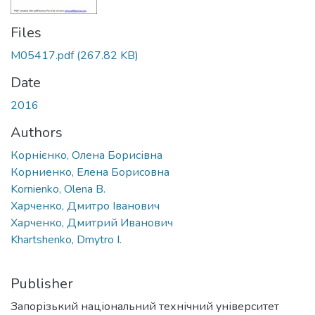
Files
M05417.pdf
(267.82 KB)
Date
2016
Authors
Корнієнко, Олена Борисівна
Корниенко, Елена Борисовна
Kornienko, Olena B.
Харченко, Дмитро Іванович
Харченко, Дмитрий Иванович
Khartshenko, Dmytro I.
Publisher
Запорізький національний технічний університет