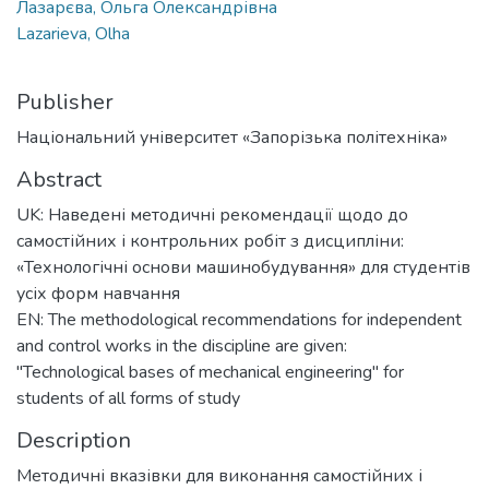
Лазарєва, Ольга Олександрівна
Lazarieva, Olha
Publisher
Національний університет «Запорізька політехніка»
Abstract
UK: Наведені методичні рекомендації щодо до
самостійних і контрольних робіт з дисципліни:
«Технологічні основи машинобудування» для студентів
усіх форм навчання
EN: The methodological recommendations for independent
and control works in the discipline are given:
"Technological bases of mechanical engineering" for
students of all forms of study
Description
Методичні вказівки для виконання самостійних і